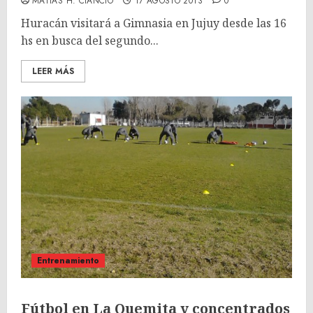
MATÍAS H. CIANCIO
17 AGOSTO 2013
0
Huracán visitará a Gimnasia en Jujuy desde las 16
hs en busca del segundo...
LEER MÁS
Entrenamiento
Fútbol en La Quemita y concentrados