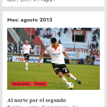
Inicio
2013
th
Página 7
Mes:
agosto 2013
Destacadas
Previas
Al norte por el segundo