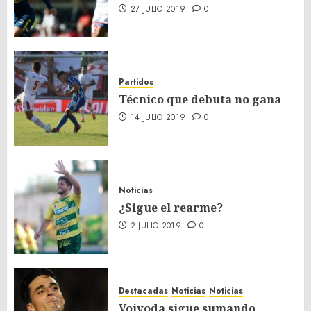
27 JULIO 2019
0
Partidos
Técnico que debuta no gana
14 JULIO 2019
0
Noticias
¿Sigue el rearme?
2 JULIO 2019
0
Destacadas
Noticias
Noticias
Vojvoda sigue sumando