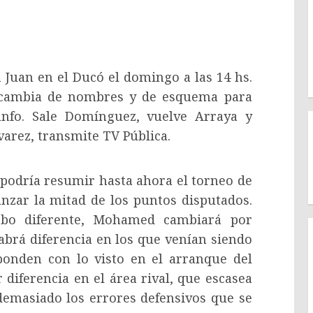
 Juan en el Ducó el domingo a las 14 hs.
 cambia de nombres y de esquema para
unfo. Sale Domínguez, vuelve Arraya y
varez, transmite TV Pública.
e podría resumir hasta ahora el torneo de
nzar la mitad de los puntos disputados.
obo diferente, Mohamed cambiará por
brá diferencia en los que venían siendo
sponden con lo visto en el arranque del
diferencia en el área rival, que escasea
demasiado los errores defensivos que se