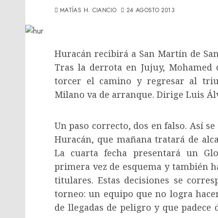
MATÍAS H. CIANCIO
24 AGOSTO 2013
Huracán recibirá a San Martín de San
Tras la derrota en Jujuy, Mohamed
torcer el camino y regresar al tri
Milano va de arranque. Dirige Luis Ál
Un paso correcto, dos en falso. Así s
Huracán, que mañana tratará de alca
La cuarta fecha presentará un Gl
primera vez de esquema y también ha
titulares. Estas decisiones se corre
torneo: un equipo que no logra hacer 
de llegadas de peligro y que padece 