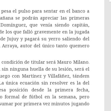
 pesa el pulso para sentar en el banco a
mañana se podrán apreciar las primeras
 Domínguez, que venía siendo capitán,
 de los que falló gravemente en la jugada
de Jujuy y pagará su yerro saliendo del
á Arraya, autor del único tanto quemero
condición de titular será Mauro Milano.
 sin ninguna huella de su lesión, será el
uego con Martínez y Villafáñez, tándem
a única ecuación sin resolver es la del
esa posición desde la primera fecha,
o formal de fútbol en la semana, pero
e sumar por primera vez minutos jugando