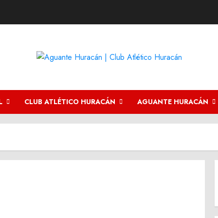
L
CLUB ATLÉTICO HURACÁN
AGUANTE HURACÁN
o