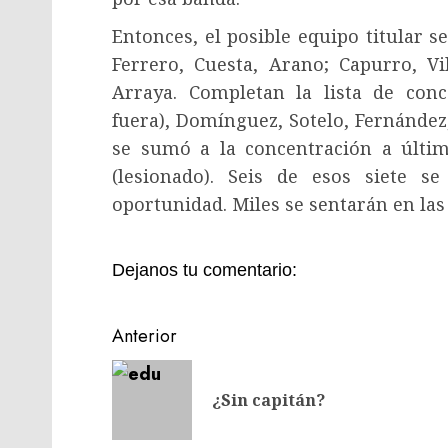
Entonces, el posible equipo titular se
Ferrero, Cuesta, Arano; Capurro, Vil
Arraya. Completan la lista de co
fuera), Domínguez, Sotelo, Fernández
se sumó a la concentración a últ
(lesionado). Seis de esos siete 
oportunidad. Miles se sentarán en las
Dejanos tu comentario:
Navegación
Anterior
de
entradas
¿Sin capitán?