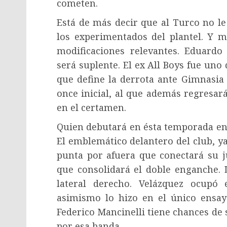
cometen.
Está de más decir que al Turco no le
los experimentados del plantel. Y 
modificaciones relevantes. Eduardo
será suplente. El ex All Boys fue uno
que define la derrota ante Gimnasia 
once inicial, al que además regresar
en el certamen.
Quien debutará en ésta temporada en 
El emblemático delantero del club, ya
punta por afuera que conectará su j
que consolidará el doble enganche. L
lateral derecho. Velázquez ocupó 
asimismo lo hizo en el único ensay
Federico Mancinelli tiene chances d
por esa banda.