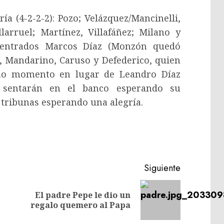
ría (4-2-2-2): Pozo; Velázquez/Mancinelli,
larruel; Martínez, Villafáñez; Milano y
ncentrados Marcos Díaz (Monzón quedó
, Mandarino, Caruso y Defederico, quien
imo momento en lugar de Leandro Díaz
se sentarán en el banco esperando su
 tribunas esperando una alegría.
Siguiente
El padre Pepe le dio un
Entrada
Siguiente
regalo quemero al Papa
anterior:
entrada: