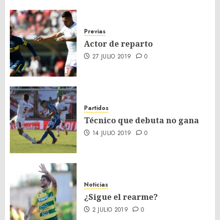
Previas
Actor de reparto
27 JULIO 2019
0
Partidos
Técnico que debuta no gana
14 JULIO 2019
0
Noticias
¿Sigue el rearme?
2 JULIO 2019
0