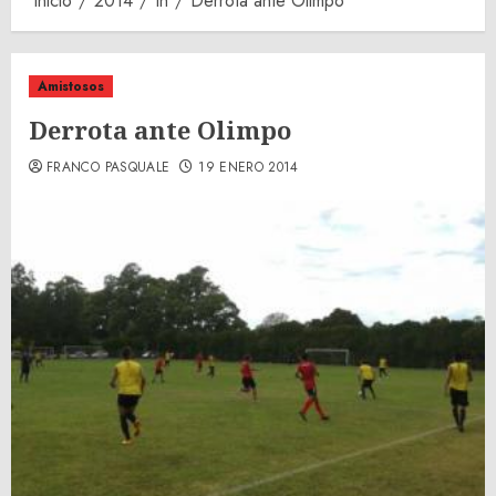
Inicio
2014
th
Derrota ante Olimpo
Amistosos
Derrota ante Olimpo
FRANCO PASQUALE
19 ENERO 2014