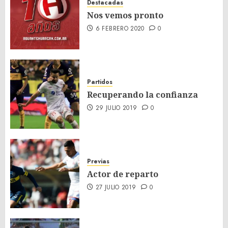
Destacadas
Nos vemos pronto
6 FEBRERO 2020
0
Partidos
Recuperando la confianza
29 JULIO 2019
0
Previas
Actor de reparto
27 JULIO 2019
0