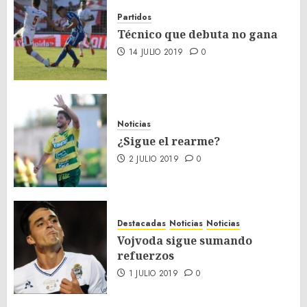
Partidos
Técnico que debuta no gana
14 JULIO 2019
0
Noticias
¿Sigue el rearme?
2 JULIO 2019
0
Destacadas
Noticias
Noticias
Vojvoda sigue sumando
refuerzos
1 JULIO 2019
0