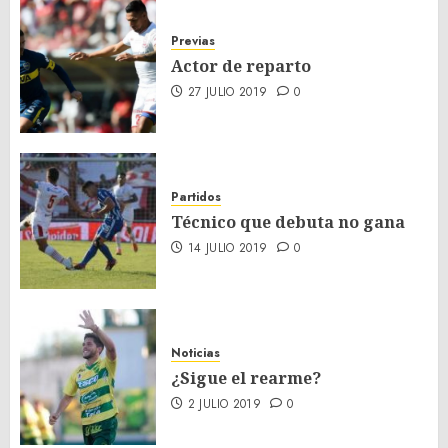
Previas
Actor de reparto
27 JULIO 2019
0
Partidos
Técnico que debuta no gana
14 JULIO 2019
0
Noticias
¿Sigue el rearme?
2 JULIO 2019
0