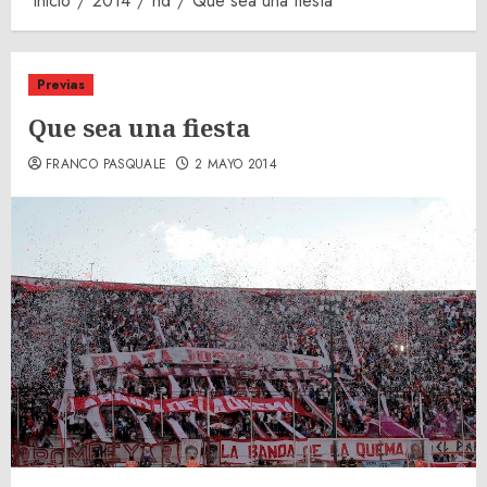
Inicio
2014
nd
Que sea una fiesta
Previas
Que sea una fiesta
FRANCO PASQUALE
2 MAYO 2014