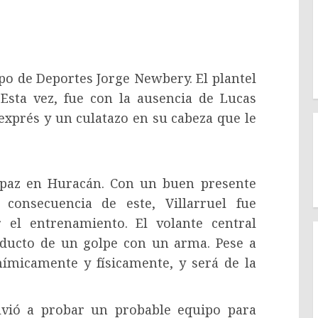
o de Deportes Jorge Newbery. El plantel
 Esta vez, fue con la ausencia de Lucas
 exprés y un culatazo en su cabeza que le
 paz en Huracán. Con un buen presente
 consecuencia de este, Villarruel fue
 el entrenamiento. El volante central
oducto de un golpe con un arma. Pese a
anímicamente y físicamente, y será de la
vió a probar un probable equipo para