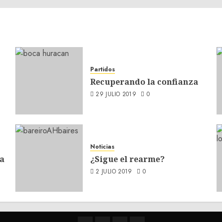
Partidos
Recuperando la confianza
29 JULIO 2019
0
Noticias
a
¿Sigue el rearme?
2 JULIO 2019
0