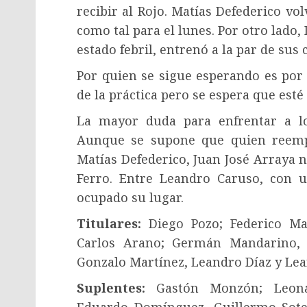
recibir al Rojo. Matías Defederico volv
como tal para el lunes. Por otro lado
estado febril, entrenó a la par de su
Por quien se sigue esperando es por S
de la práctica pero se espera que est
La mayor duda para enfrentar a lo
Aunque se supone que quien reemp
Matías Defederico, Juan José Arraya n
Ferro. Entre Leandro Caruso, con u
ocupado su lugar.
Titulares:
Diego Pozo; Federico Manc
Carlos Arano; Germán Mandarino, A
Gonzalo Martínez, Leandro Díaz y Le
Suplentes:
Gastón Monzón; Leonar