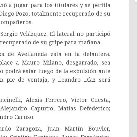
ió a jugar para los titulares y se perfila
, Diego Pozo, totalmente recuperado de su
s compañeros.
ergio Velázquez. El lateral no participó
é recuperado de su gripe para mañana.
s de Avellaneda está en la delantera.
lace a Mauro Milano, desgarrado, sea
o podrá estar luego de la expulsión ante
n pie de ventaja, y Leandro Díaz será
inelli, Alexis Ferrero, Víctor Cuesta,
lejandro Capurro, Matías Defederico;
andro Caruso.
do Zaragoza, Juan Martín Bouvier,