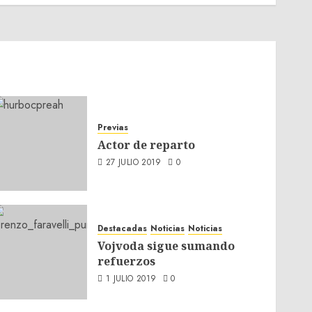
Previas
Actor de reparto
27 JULIO 2019
0
Destacadas
Noticias
Noticias
Vojvoda sigue sumando
refuerzos
1 JULIO 2019
0