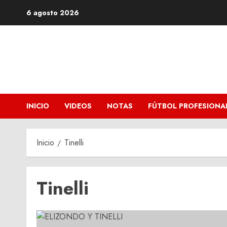
Saltar
6 agosto 2026
al
contenido
INICIO
VIDEOS
NOTAS
FÚTBOL PROFESIONA
Inicio
Tinelli
Tinelli