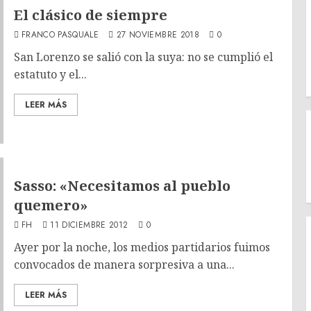
El clásico de siempre
FRANCO PASQUALE
27 NOVIEMBRE 2018
0
San Lorenzo se salió con la suya: no se cumplió el
estatuto y el...
LEER MÁS
Sasso: «Necesitamos al pueblo
quemero»
FH
11 DICIEMBRE 2012
0
Ayer por la noche, los medios partidarios fuimos
convocados de manera sorpresiva a una...
LEER MÁS