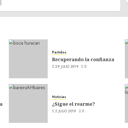
Partidos
Recuperando la confianza
29 JULIO 2019
0
Noticias
a
¿Sigue el rearme?
2 JULIO 2019
0