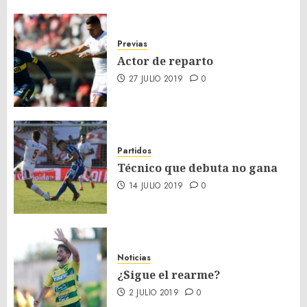
Previas
Actor de reparto
27 JULIO 2019
0
Partidos
Técnico que debuta no gana
14 JULIO 2019
0
Noticias
¿Sigue el rearme?
2 JULIO 2019
0