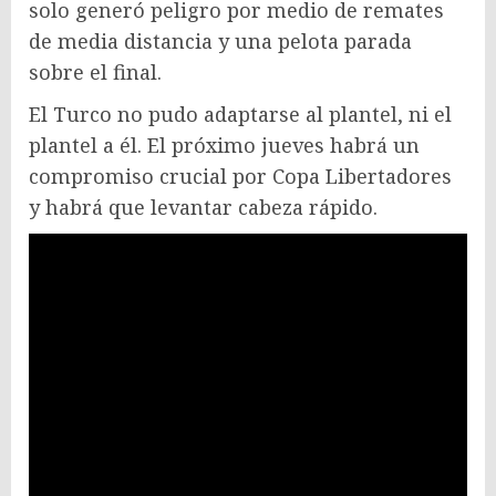
solo generó peligro por medio de remates
de media distancia y una pelota parada
sobre el final.
El Turco no pudo adaptarse al plantel, ni el
plantel a él. El próximo jueves habrá un
compromiso crucial por Copa Libertadores
y habrá que levantar cabeza rápido.