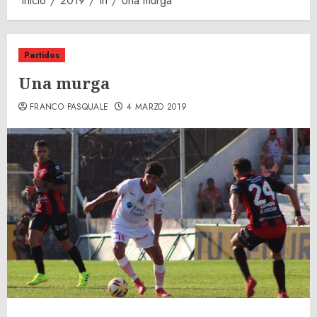
Inicio
2019
th
Una murga
Partidos
Una murga
FRANCO PASQUALE
4 MARZO 2019