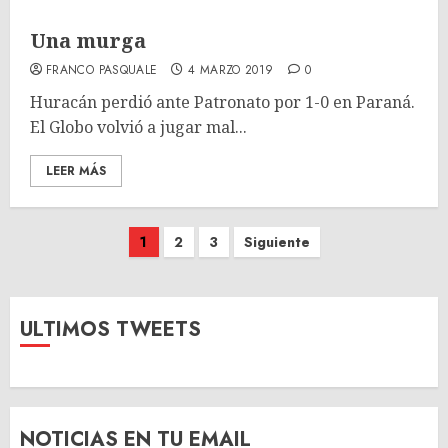
Una murga
FRANCO PASQUALE
4 MARZO 2019
0
Huracán perdió ante Patronato por 1-0 en Paraná.
El Globo volvió a jugar mal...
LEER MÁS
Paginación
1
2
3
Siguiente
de
entradas
ULTIMOS TWEETS
NOTICIAS EN TU EMAIL