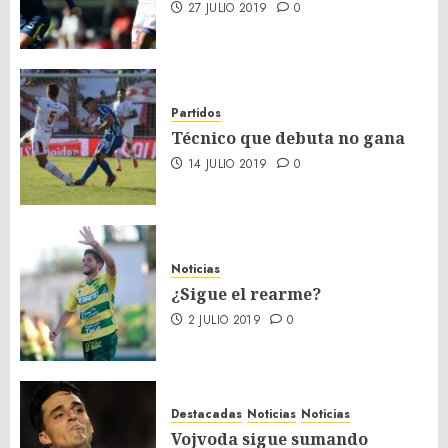
27 JULIO 2019
0
Partidos
Técnico que debuta no gana
14 JULIO 2019
0
Noticias
¿Sigue el rearme?
2 JULIO 2019
0
Destacadas
Noticias
Noticias
Vojvoda sigue sumando