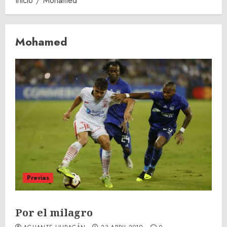
Inicio
Mohamed
Mohamed
Previas
Por el milagro