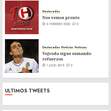
Destacadas
Nos vemos pronto
6 FEBRERO 2020
0
Destacadas
Noticias
Noticias
Vojvoda sigue sumando
refuerzos
1 JULIO 2019
0
ULTIMOS TWEETS