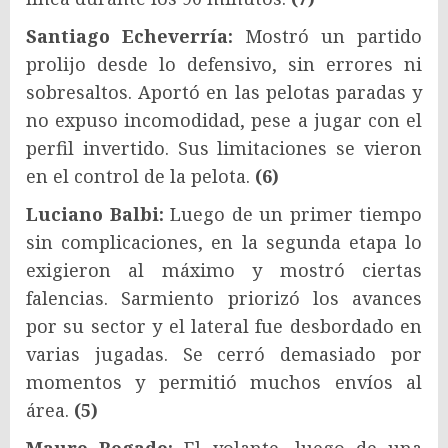
Santiago Echeverría:
Mostró un partido
prolijo desde lo defensivo, sin errores ni
sobresaltos. Aportó en las pelotas paradas y
no expuso incomodidad, pese a jugar con el
perfil invertido. Sus limitaciones se vieron
en el control de la pelota.
(6)
Luciano Balbi:
Luego de un primer tiempo
sin complicaciones, en la segunda etapa lo
exigieron al máximo y mostró ciertas
falencias. Sarmiento priorizó los avances
por su sector y el lateral fue desbordado en
varias jugadas. Se cerró demasiado por
momentos y permitió muchos envíos al
área.
(5)
Mauro Bogado:
El volante, luego de una