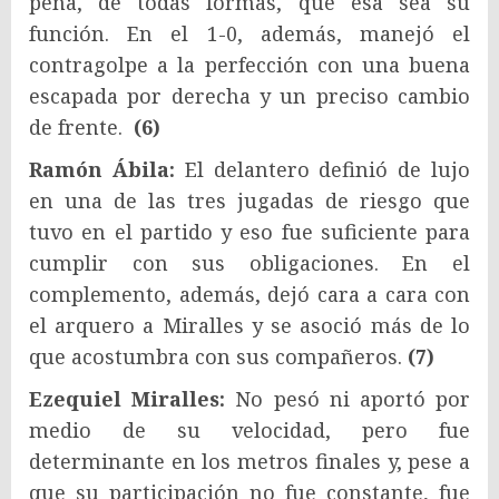
pena, de todas formas, que esa sea su
función. En el 1-0, además, manejó el
contragolpe a la perfección con una buena
escapada por derecha y un preciso cambio
de frente.
(6)
Ramón Ábila:
El delantero definió de lujo
en una de las tres jugadas de riesgo que
tuvo en el partido y eso fue suficiente para
cumplir con sus obligaciones. En el
complemento, además, dejó cara a cara con
el arquero a Miralles y se asoció más de lo
que acostumbra con sus compañeros.
(7)
Ezequiel Miralles:
No pesó ni aportó por
medio de su velocidad, pero fue
determinante en los metros finales y, pese a
que su participación no fue constante, fue