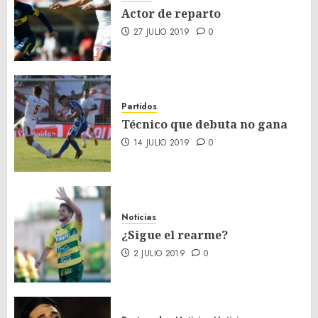
Actor de reparto
27 JULIO 2019
0
Partidos
Técnico que debuta no gana
14 JULIO 2019
0
Noticias
¿Sigue el rearme?
2 JULIO 2019
0