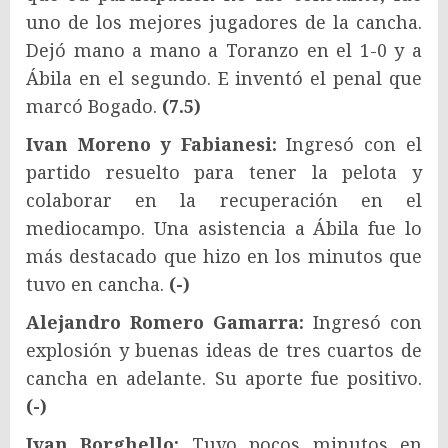
uno de los mejores jugadores de la cancha.
Dejó mano a mano a Toranzo en el 1-0 y a
Ábila en el segundo. E inventó el penal que
marcó Bogado.
(7.5)
Ivan Moreno y Fabianesi:
Ingresó con el
partido resuelto para tener la pelota y
colaborar en la recuperación en el
mediocampo. Una asistencia a Ábila fue lo
más destacado que hizo en los minutos que
tuvo en cancha.
(-)
Alejandro Romero Gamarra:
Ingresó con
explosión y buenas ideas de tres cuartos de
cancha en adelante. Su aporte fue positivo.
(-)
Ivan Borghello:
Tuvo pocos minutos en